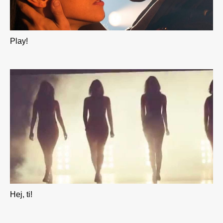
Play!
Hej, ti!